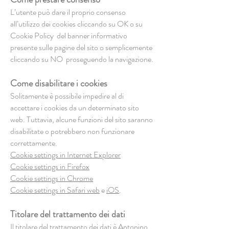
L’utente può dare il proprio consenso
all’utilizzo dei cookies cliccando su OK o su
Cookie Policy del banner informativo
presente sulle pagine del sito o semplicemente
cliccando su NO proseguendo la navigazione.
Come disabilitare i cookies
Solitamente è possibile impedire al di
accettare i cookies da un determinato sito
web. Tuttavia, alcune funzioni del sito saranno
disabilitate o potrebbero non funzionare
correttamente.
Cookie settings in Internet Explorer
Cookie settings in Firefox
Cookie settings in Chrome
Cookie settings in Safari web
e
iOS
.
Titolare del trattamento dei dati
Il titolare del trattamento dei dati è Antonino