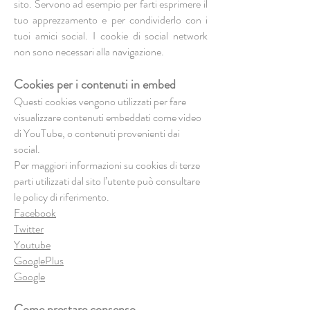
sito. Servono ad esempio per farti esprimere il
tuo apprezzamento e per condividerlo con i
tuoi amici social. I cookie di social network
non sono necessari alla navigazione.
Cookies per i contenuti in embed
Questi cookies vengono utilizzati per fare
visualizzare contenuti embeddati come video
di YouTube, o contenuti provenienti dai
social.
Per maggiori informazioni su cookies di terze
parti utilizzati dal sito l’utente può consultare
le policy di riferimento.
Facebook
Twitter
Youtube
GooglePlus
Google
Come prestare consenso