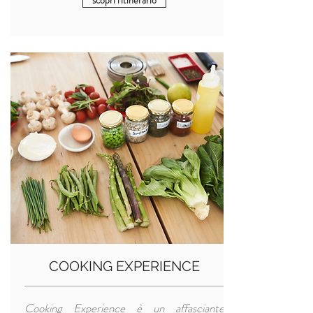
scopri l'itinerario
COOKING EXPERIENCE
Cooking Experience è un affasciante