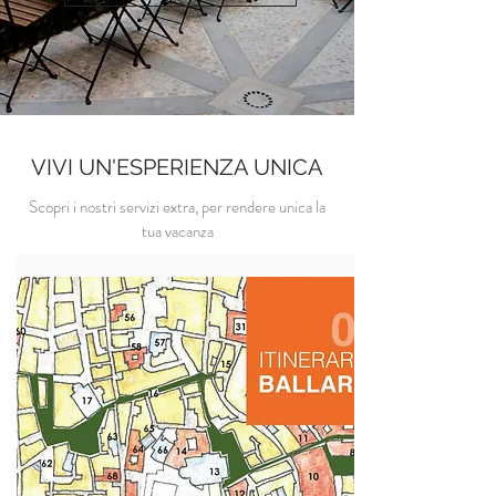
VIVI UN'ESPERIENZA UNICA
Scopri i nostri servizi extra, per rendere unica la
tua vacanza