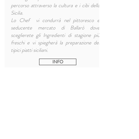
percorso attraverso la cultura e i cibi della
Sicilia.
Lo Chef vi condurrà nel pittoresco e
seducente mercato di Ballarò dove
sceglierete gli Ingredienti di stagione più
freschi e vi spiegherà la preparazione dei
tipici piatti siciliani.
INFO