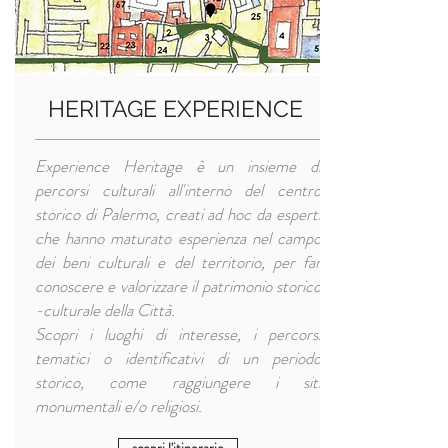
HERITAGE EXPERIENCE
Experience Heritage è un insieme di
percorsi culturali all'interno del centro
storico di Palermo, creati ad hoc da esperti
che hanno maturato esperienza nel campo
dei beni culturali e del territorio, per far
conoscere e valorizzare il patrimonio storico
-culturale della Città.
Scopri i luoghi di interesse, i percorsi
tematici o identificativi di un periodo
storico, come raggiungere i siti
monumentali e/o religiosi.